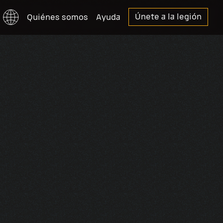
Únete
a la legión
Quiénes somos
Ayuda
Українська
English
Portuguesa